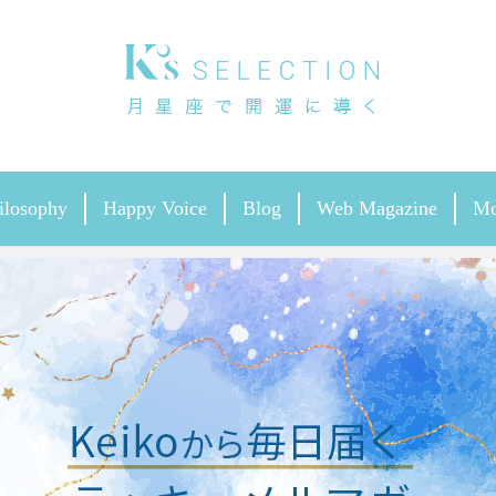
ilosophy
Happy Voice
Blog
Web Magazine
Mo