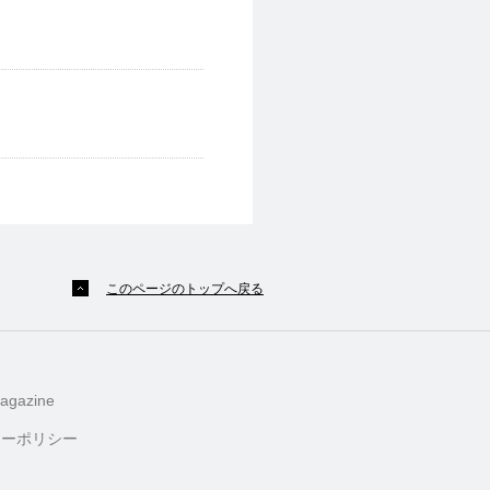
このページのトップへ戻る
agazine
シーポリシー