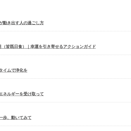
が動き出す人の過ごし方
新月（皆既日食）｜幸運を引き寄せるアクションガイド
タイムで浄化を
エネルギーを受け取って
一歩、動いてみて