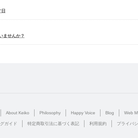
す日
いませんか？
About Keiko
Philosophy
Happy Voice
Blog
Web M
グガイド
特定商取引法に基づく表記
利用規約
プライバ