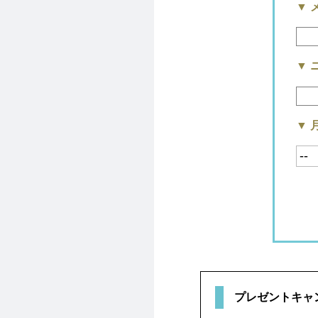
▼ 
▼ 
▼ 
プレゼントキャ