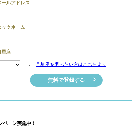
メールアドレス
ニックネーム
月星座
→
月星座を調べたい方はこちらより
ンペーン実施中！