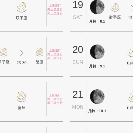
19
土星逆行
海王星逆行
冥王星逆行
射手座
SAT
13
双子座
月齢：8.1
20
土星逆行
海王星逆行
冥王星逆行
双子座
蟹座
SUN
23:30
山
月齢：9.1
21
土星逆行
海王星逆行
冥王星逆行
MON
蟹座
山
月齢：10.1