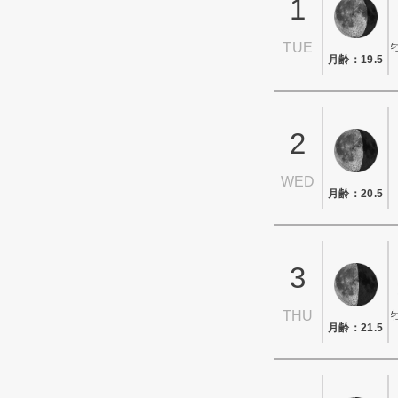
1
TUE
月齢：19.5
2
WED
月齢：20.5
3
THU
月齢：21.5