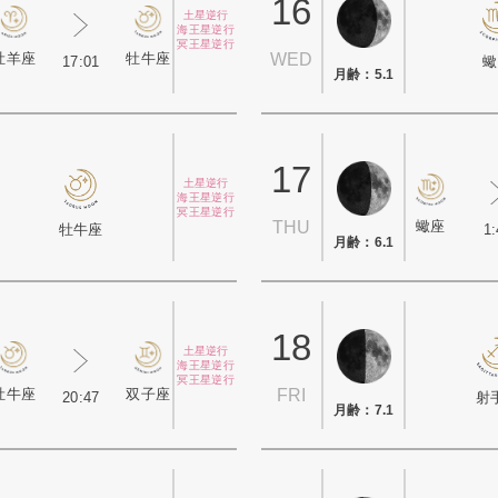
16
土星逆行
海王星逆行
冥王星逆行
牡羊座
牡牛座
WED
17:01
蠍
月齢：5.1
17
土星逆行
海王星逆行
冥王星逆行
蠍座
THU
1:
牡牛座
月齢：6.1
18
土星逆行
海王星逆行
冥王星逆行
牡牛座
双子座
FRI
20:47
射
月齢：7.1