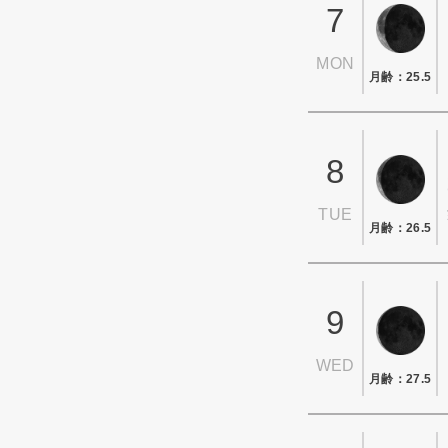
7
MON
月齢：25.5
8
TUE
月齢：26.5
9
WED
月齢：27.5