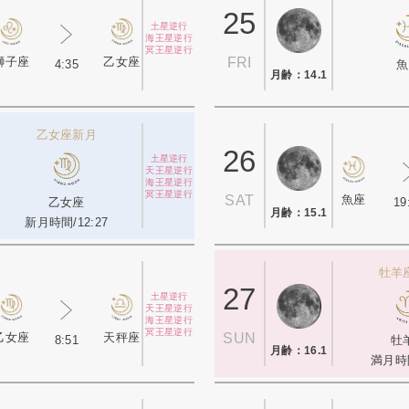
25
土星逆行
海王星逆行
冥王星逆行
獅子座
乙女座
FRI
4:35
魚
月齢：14.1
乙女座新月
26
土星逆行
天王星逆行
海王星逆行
冥王星逆行
魚座
SAT
19
乙女座
月齢：15.1
新月時間/12:27
牡羊
27
土星逆行
天王星逆行
海王星逆行
冥王星逆行
乙女座
天秤座
SUN
8:51
牡
月齢：16.1
満月時間