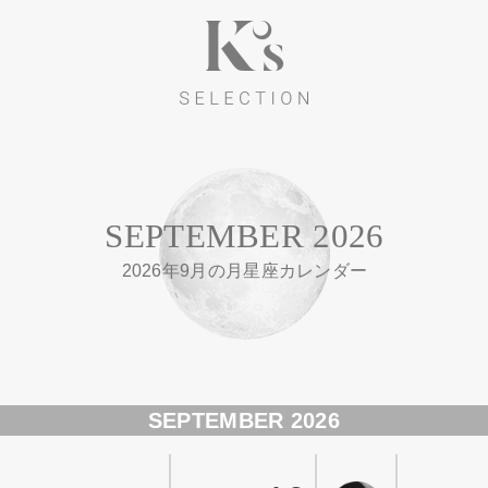
SEPTEMBER 2026
2026年9月の月星座カレンダー
SEPTEMBER 2026