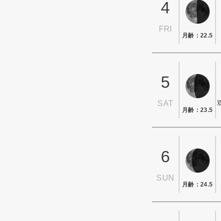
4
FRI
月齢：22.5
5
SAT
月齢：23.5
6
SUN
月齢：24.5