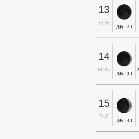
13
SUN
月齢：2.1
14
MON
月齢：3.1
15
TUE
月齢：4.1