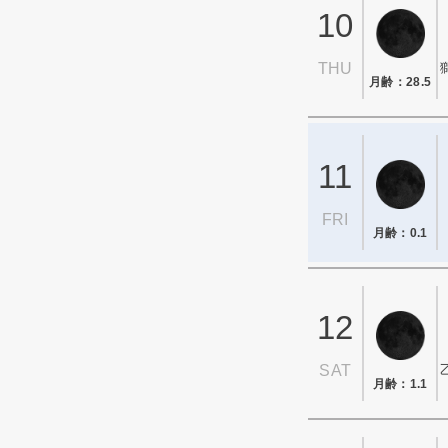
10
THU
月齢：28.5
11
FRI
月齢：0.1
12
SAT
月齢：1.1