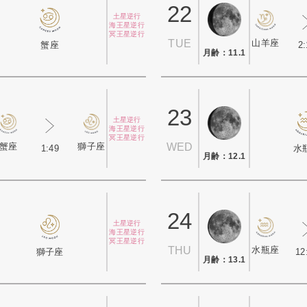
22
土星逆行
海王星逆行
冥王星逆行
山羊座
TUE
2:
蟹座
月齢：11.1
23
土星逆行
海王星逆行
冥王星逆行
蟹座
獅子座
WED
1:49
水
月齢：12.1
24
土星逆行
海王星逆行
冥王星逆行
水瓶座
THU
12
獅子座
月齢：13.1