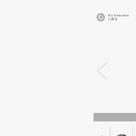
K's Selection
に戻る