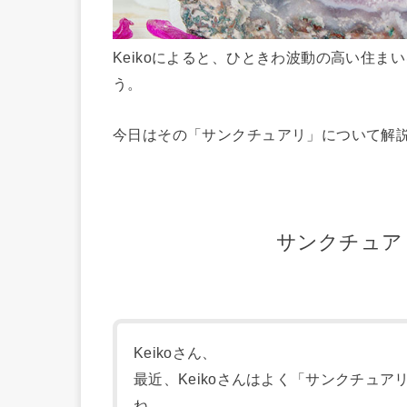
Keikoによると、
ひときわ波動の高い住まい
う。
今日は
その「サンクチュアリ」について
解
サンクチュア
Keikoさん、
最近、Keikoさんはよく「サンクチュ
ね。