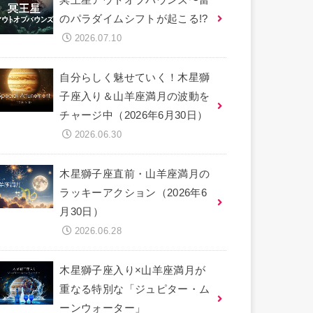
のパラダイムシフトが起こる!?
2026.07.10
自分らしく魅せていく！木星獅
子座入り＆山羊座満月の波動を
チャージ中（2026年6月30日）
2026.06.30
木星獅子座直前・山羊座満月の
ラッキーアクション（2026年6
月30日）
2026.06.28
木星獅子座入り×山羊座満月が
重なる特別な「ジュピター・ム
ーンウォーター」