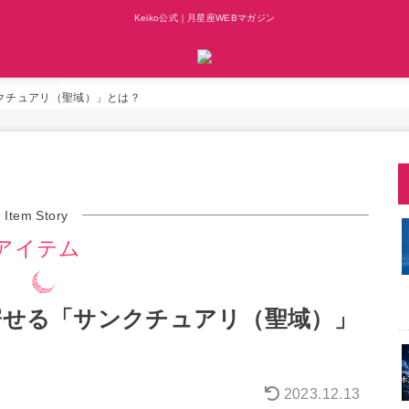
Keiko公式｜月星座WEBマガジン
ンクチュアリ（聖域）」とは？
Item Story
アイテム
き寄せる「サンクチュアリ（聖域）」
2023.12.13