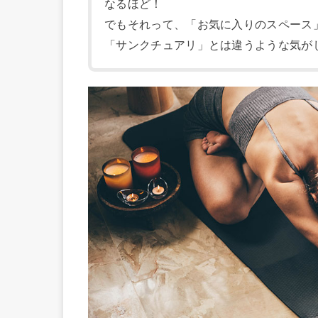
なるほど！
でもそれって、「お気に入りのスペース
「サンクチュアリ」とは違うような気が