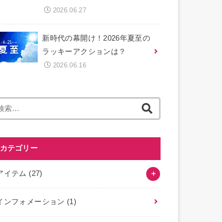
2026.06.27
新時代の幕開け！2026年夏至の
ラッキーアクションは？
2026.06.16
検
索
:
カテゴリー
アイテム
(27)
インフォメーション
(1)