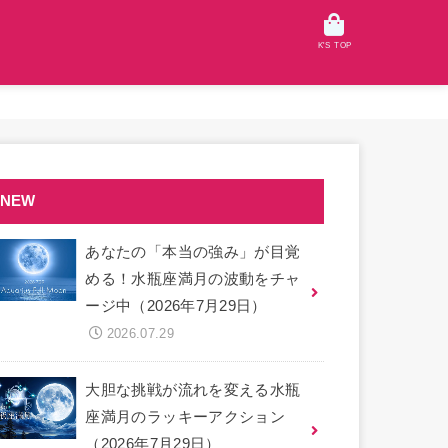
K'S TOP
NEW
あなたの「本当の強み」が目覚
める！水瓶座満月の波動をチャ
ージ中（2026年7月29日）
2026.07.29
大胆な挑戦が流れを変える水瓶
座満月のラッキーアクション
（2026年7月29日）