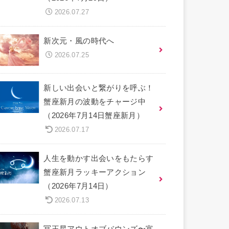
2026.07.27
新次元・風の時代へ
2026.07.25
新しい出会いと繋がりを呼ぶ！
蟹座新月の波動をチャージ中
（2026年7月14日蟹座新月）
2026.07.17
人生を動かす出会いをもたらす
蟹座新月ラッキーアクション
（2026年7月14日）
2026.07.13
冥王星アウトオブバウンズ〜富