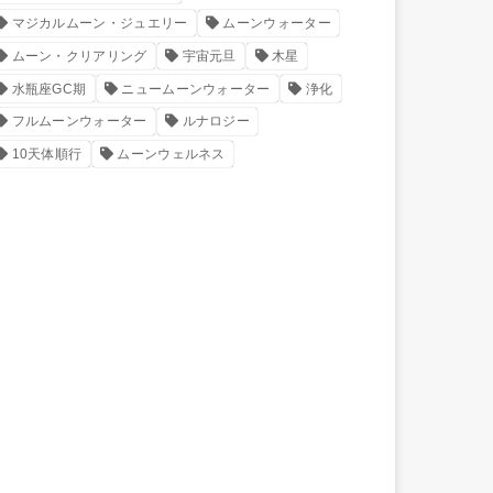
マジカルムーン・ジュエリー
ムーンウォーター
ムーン・クリアリング
宇宙元旦
木星
水瓶座GC期
ニュームーンウォーター
浄化
フルムーンウォーター
ルナロジー
10天体順行
ムーンウェルネス