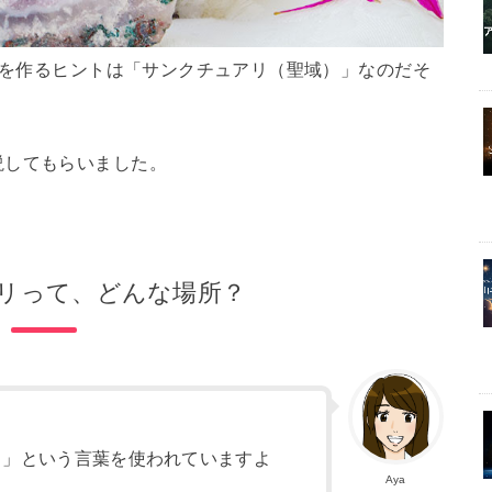
を作るヒントは
「サンクチュアリ（聖域）」
なのだそ
説してもらいました。
リって、どんな場所？
アリ」という言葉を使われていますよ
Aya