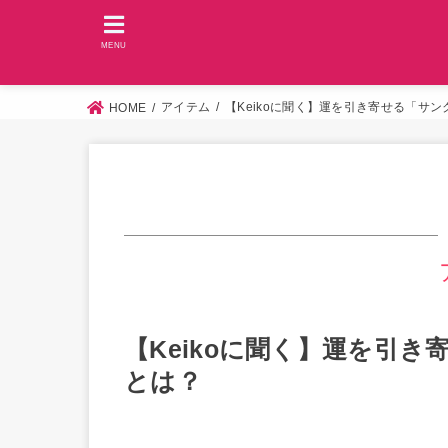
MENU
アイテム
【Keikoに聞く】運を引き寄せる「サ
HOME
【Keikoに聞く】運を引
とは？