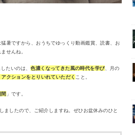
は猛暑ですから、おうちでゆっくり動画鑑賞、読書、お
れませんね。
提案したいのは、
色濃くなってきた風の時代を学び
、月の
・アクションをとりいれていただく
こと。
期間
」です。
プしましたので、ご紹介しますね。ぜひお盆休みのひと