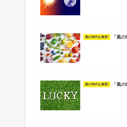
「風の
「風の