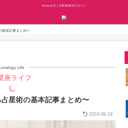
Keiko公式｜月星座WEBマガジン
の基本記事まとめ〜
Lunalogy Life
星座ライフ
&占星術の基本記事まとめ〜
2020.08.19