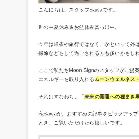
こんにちは、スタッフSawaです。
世の中夏休み＆お盆休み真っ只中。
今年は帰省や旅行ではなく、かといって外
掃除などをして過ごされる方も多いかもし
ここで私たちMoon Signのスタッフがご
エネルギーを取り入れる
ムーンウェルネス
それはすなわち、「
未来の開運への種まき
私Sawaが、おすすめの記事をピックアッ
とき、ご覧いただけたら嬉しいです。