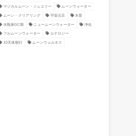
マジカルムーン・ジュエリー
ムーンウォーター
ムーン・クリアリング
宇宙元旦
木星
水瓶座GC期
ニュームーンウォーター
浄化
フルムーンウォーター
ルナロジー
10天体順行
ムーンウェルネス