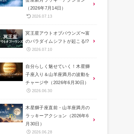
（2026年7月14日）
2026.07.13
冥王星アウトオブバウンズ〜富
のパラダイムシフトが起こる!?
2026.07.10
自分らしく魅せていく！木星獅
子座入り＆山羊座満月の波動を
チャージ中（2026年6月30日）
2026.06.30
木星獅子座直前・山羊座満月の
ラッキーアクション（2026年6
月30日）
2026.06.28