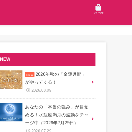
K'S TOP
NEW
2026年秋の「金運月間」
がやってくる！
2026.08.09
あなたの「本当の強み」が目覚
める！水瓶座満月の波動をチャ
ージ中（2026年7月29日）
2026.07.29