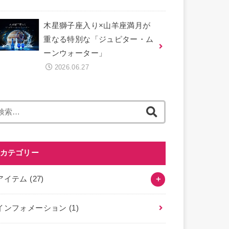
木星獅子座入り×山羊座満月が
重なる特別な「ジュピター・ム
ーンウォーター」
2026.06.27
検
索
:
カテゴリー
アイテム
(27)
インフォメーション
(1)