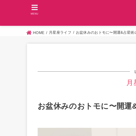
MENU
月星座ライフ
お盆休みのおトモに〜開運&占星術
HOME
月
お盆休みのおトモに〜開運