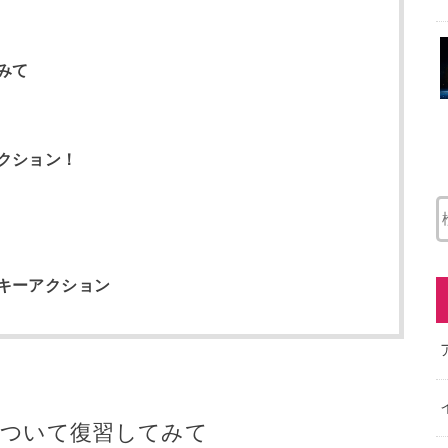
みて
クション！
キーアクション
について復習してみて