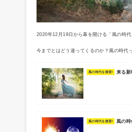
2020年12月19日から幕を開ける「風の時
今までとはどう違ってくるのか？風の時代
来る新
風の時