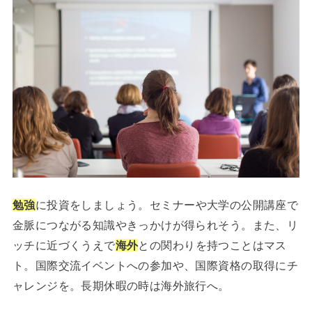
勉強
に
投資をしましょう。セミナーや大学の公開講座で
金脈につながる知識やきっかけが得られそう。また、リ
ッチに近づくうえで
海外
との関わりを持つことはマス
ト。国際交流イベントへの参加や、国際資格の取得にチ
ャレンジを。長期休暇の時は海外旅行へ。