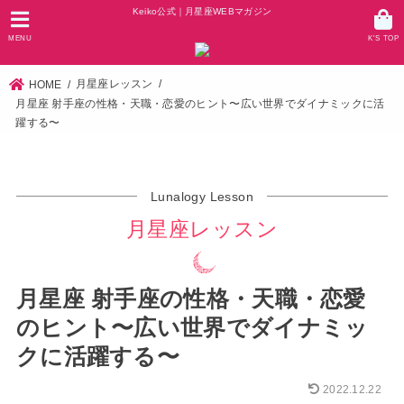
Keiko公式｜月星座WEBマガジン
MENU
K'S TOP
月星座レッスン
HOME
月星座 射手座の性格・天職・恋愛のヒント〜広い世界でダイナミックに活
躍する〜
Lunalogy Lesson
月星座レッスン
月星座 射手座の性格・天職・恋愛
のヒント〜広い世界でダイナミッ
クに活躍する〜
2022.12.22