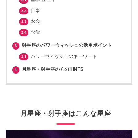
仕事
2.2
お金
2.3
恋愛
2.4
射手座のパワーウィッシュの活用ポイント
3
パワーウィッシュのキーワード
3.1
月星座・射手座の方のHINTS
4
月星座・射手座はこんな星座