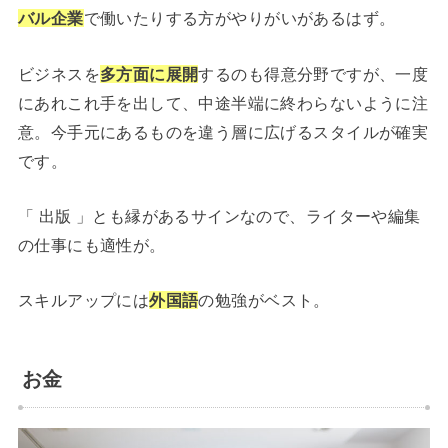
バル企業
で働いたりする方がやりがいが
あるはず
。
ビジネスを
多方面に展開
するのも得意分野ですが、一度
にあれこれ手を出して、中途半端に終わらないように注
意。今手元にあるものを違う層に広げるスタイルが確実
です。
「 出版 」とも縁があるサインなので、ライターや編集
の仕事にも適性が。
スキルアップには
外国語
の勉強がベスト。
お金