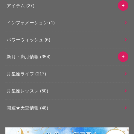
アイテム
(27)
インフォメーション
(1)
パワーウィッシュ
(6)
新月・満月情報
(354)
月星座ライフ
(217)
月星座レッスン
(50)
開運★天空情報
(48)