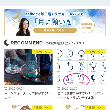
RECOMMEND
月星座レッスン
月星座レッスン
2020.06.04
2025.12.19
ムーンウォーターって何がすごい
じつは影響力がすごい！ドラゴン
の？
ヘッド＆ドラゴンテイル①
月星座レッスン
月星座レッスン