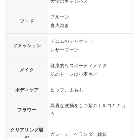
大学のキャンパス
プルーン
フード
直火焼き
デニムのジャケット
ファッション
レザーブーツ
健康的なスポーティメイク
メイク
肌のトーンは小麦色で
ボディケア
ヒップ、太もも
高貴な波動をもつ紫のトルコキキョ
フラワー
ウ
クリアリング場
ガレージ、ベランダ、靴箱