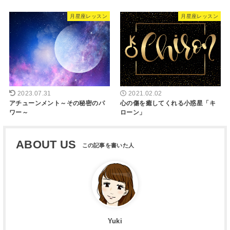
月星座レッスン
月星座レッスン
2023.07.31
2021.02.02
アチューンメント～その秘密のパ
心の傷を癒してくれる小惑星「キ
ワー～
ローン」
ABOUT US
Yuki