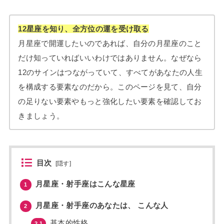
12星座を知り、全方位の運を受け取る
月星座で開運したいのであれば、自分の月星座のこと
だけ知っていればいいわけではありません。なぜなら
12のサインはつながっていて、すべてがあなたの人生
を構成する要素なのだから。このページを見て、自分
の足りない要素やもっと強化したい要素を確認してお
きましょう。
目次
[
隠す
]
月星座・射手座はこんな星座
1
月星座・射手座のあなたは、 こんな人
2
基本的性格
2.1