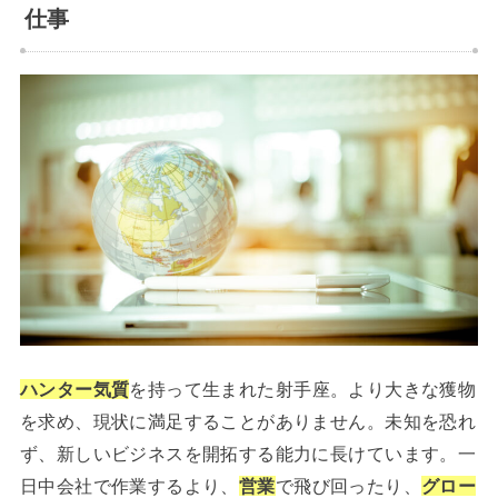
仕事
ハンター気質
を持って生まれた射手座。より大きな獲物
を求め、現状に満足することがありません。未知を恐れ
ず、新しいビジネスを開拓する能力に長けています。一
日中会社で作業するより、
営業
で飛び回ったり、
グロー