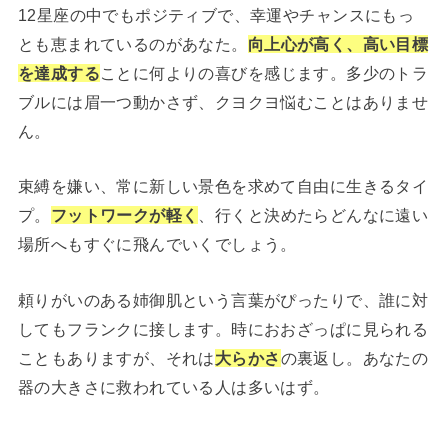
12星座の中でもポジティブで、幸運やチャンスにもっ
とも恵まれているのがあなた。
向上心が高く、高い目標
を達成する
ことに何よりの喜びを感じます。多少のトラ
ブルには眉一つ動かさず、クヨクヨ悩むことはありませ
ん。
束縛を嫌い、常に新しい景色を求めて自由に生きるタイ
プ。
フットワークが軽く
、行くと決めたらどんなに遠い
場所へもすぐに飛んでいくでしょう。
頼りがいのある姉御肌という言葉がぴったりで、誰に対
してもフランクに接します。時におおざっぱに見られる
こともありますが、それは
大らかさ
の裏返し。
あなたの
器の大きさに救われている人は多いはず。