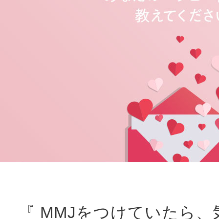
『 MMJをつけていたら