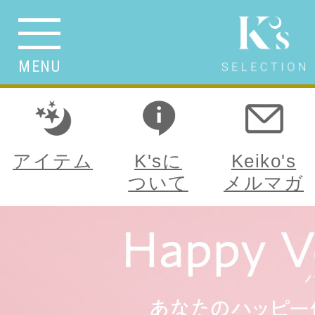
MENU
アイテム
K'sに
Keiko's
ついて
メルマガ