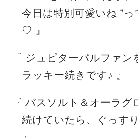
今日は特別可愛いね ”
♡ 』
『 ジュピターパルファン
ラッキー続きです♪ 』
『 バスソルト＆オーラグ
続けていたら、
ぐっすり
』