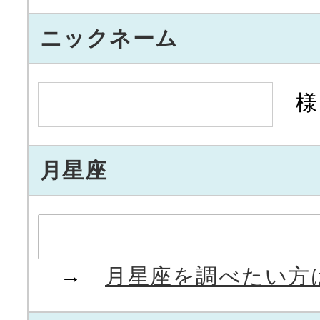
ニックネーム
様
月星座
→
月星座を調べたい方