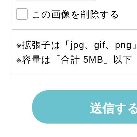
この画像を削除する
※拡張子は「jpg、gif、pn
※容量は「合計 5MB」以下