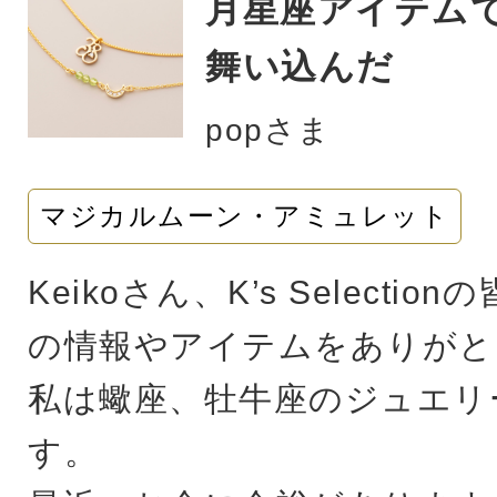
月星座アイテム
舞い込んだ
popさま
マジカルムーン・アミュレット
Keikoさん、K’s Select
の情報やアイテムをありがと
私は蠍座、牡牛座のジュエリ
す。