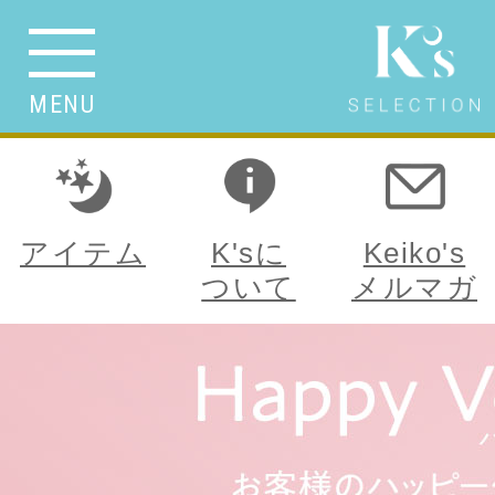
MENU
アイテム
K'sに
Keiko's
ついて
メルマガ