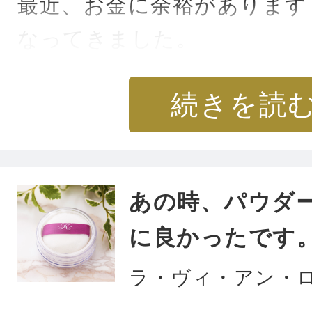
最近、お金に余裕があります
なってきました。
いつもありがとうございます
続きを読
あの時、パウダ
に良かったです
ラ・ヴィ・アン・