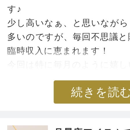
す♪
少し高いなぁ、と思いながら
多いのですが、毎回不思議と
臨時収入に恵まれます！
今回は特に毎月のように嬉し
ます♡
続きを読
お財布以外のアイテムも必ず
ますが、お金が喜んでやって
ンウォレットは一番のお気に