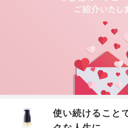
使い続けること
クな人生に