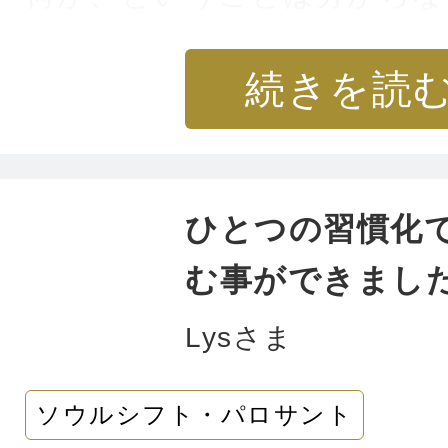
続きを読
収入が1.5倍になりました。
そして、考えてもみなかった
住むことになりました。
ひとつの習慣化
む事ができまし
プチではなく、かなりドラマ
動いたと思います。
Lysさま
これで次にパートナーと出会
ソウルシフト・パロサント
す。