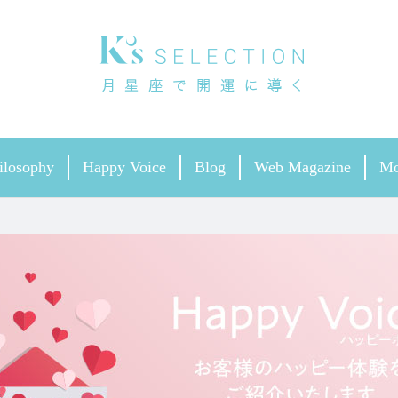
ilosophy
Happy Voice
Blog
Web Magazine
Mo