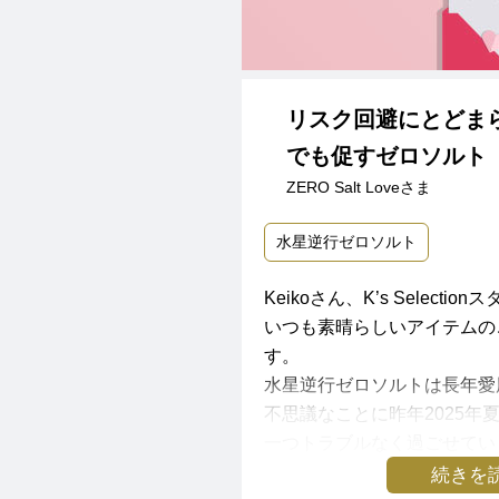
リスク回避にとどま
でも促すゼロソルト
ZERO Salt Loveさま
水星逆行ゼロソルト
Keikoさん、K’s Selecti
いつも素晴らしいアイテムの
す。
水星逆行ゼロソルトは長年愛
不思議なことに昨年2025年
一つトラブルなく過ごせてい
数日前から思わぬハプニング
続きを