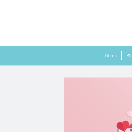
Items
Ph