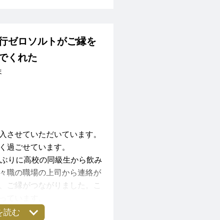
ただきました。
ョンと共に歩んでいきたいと思
ざいます。
行ゼロソルトがご縁を
でくれた
ま
入させていただいています。
く過ごせています。
年ぶりに高校の同級生から飲み
々職の職場の上司から連絡が
、ご縁がつながりました。こ
っています。
を読む