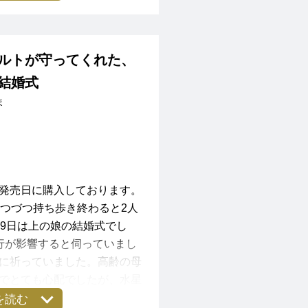
ルトが守ってくれた、
結婚式
ま
発売日に購入しております。
一つづつ持ち歩き終わると2人
29日は上の娘の結婚式でし
行が影響すると伺っていまし
に祈っていました。高齢の母
でとても心配でしたが、水星
、すべてのゲストが出席、進
を読む