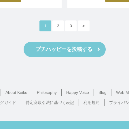
驚きました。
とが出来ました。
。
1
2
3
>
プチハッピーを投稿する
About Keiko
Philosophy
Happy Voice
Blog
Web M
グガイド
特定商取引法に基づく表記
利用規約
プライバ